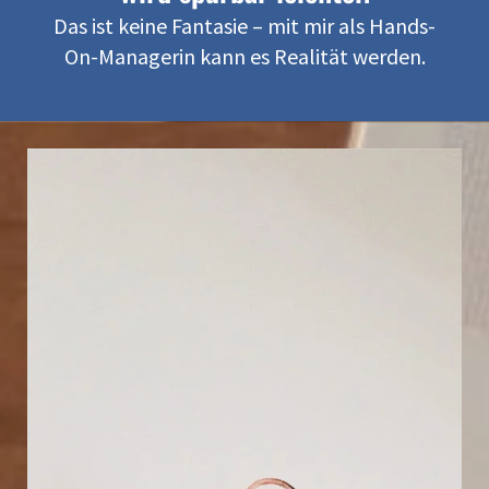
Das ist keine Fantasie – mit mir als Hands-
On-Managerin kann es Realität werden.